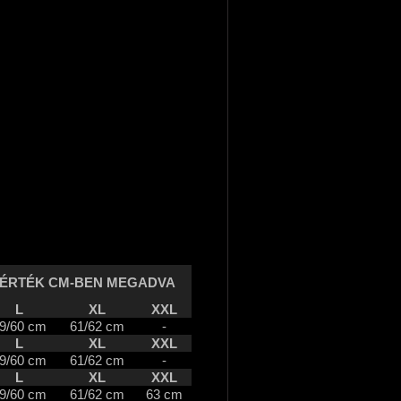
 ÉRTÉK CM-BEN MEGADVA
L
XL
XXL
9/60 cm
61/62 cm
-
L
XL
XXL
9/60 cm
61/62 cm
-
L
XL
XXL
9/60 cm
61/62 cm
63 cm