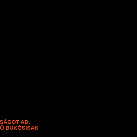
SÁGOT AD,
TŰ BUKÓSISAK