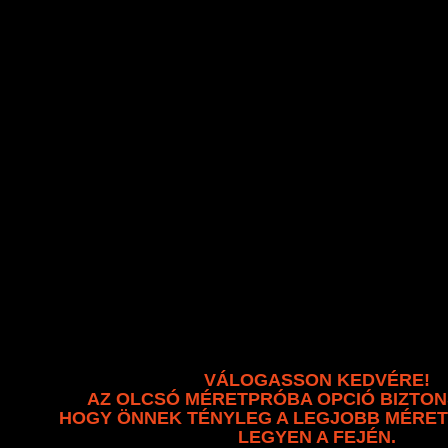
VÁLOGASSON KEDVÉRE!
AZ OLCSÓ MÉRETPRÓBA OPCIÓ BIZTON
HOGY ÖNNEK TÉNYLEG A LEGJOBB MÉRE
LEGYEN A FEJÉN.