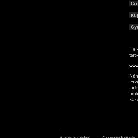
Cro
Kup
Gye
Ha k
társ
www
Néh
terv
tart
moto
közü