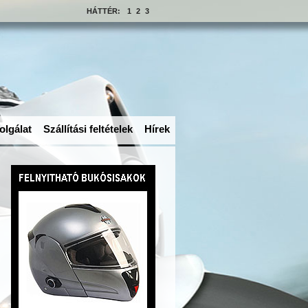
HÁTTÉR:
1
2
3
olgálat
Szállítási feltételek
Hírek