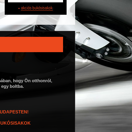
ában, hogy Ön otthonról,
egy boltba.
BUDAPESTEN!
BUKÓSISAKOK