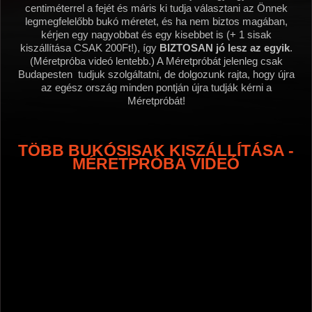
centiméterrel a fejét és máris ki tudja választani az Önnek
legmegfelelőbb bukó méretet, és ha nem biztos magában,
kérjen egy nagyobbat és egy kisebbet is (+ 1 sisak
kiszállítása CSAK 200Ft!), így
BIZTOSAN jó lesz az egyik
.
(Méretpróba videó lentebb.) A Méretpróbát jelenleg csak
Budapesten tudjuk szolgáltatni, de dolgozunk rajta, hogy újra
az egész ország minden pontján újra tudják kérni a
Méretpróbát!
TÖBB BUKÓSISAK KISZÁLLÍTÁSA -
MÉRETPRÓBA VIDEÓ