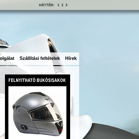
HÁTTÉR:
1
2
3
olgálat
Szállítási feltételek
Hírek