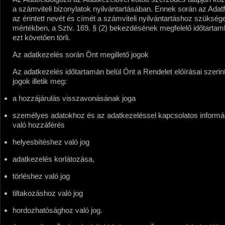
a számviteli bizonylatok nyilvántartásában. Ennek során az Adat
az érintett nevét és címét a számviteli nyilvántartáshoz szükség
mértékben, a Sztv. 169. § (2) bekezdésének megfelelő időtartam
ezt követően törli.
Az adatkezelés során Önt megillető jogok
Az adatkezelés időtartamán belül Önt a Rendelet előírásai szerint
jogok illetik meg:
a hozzájárulás visszavonásának joga
személyes adatokhoz és az adatkezeléssel kapcsolatos inform
való hozzáférés
helyesbítéshez való jog
adatkezelés korlátozása,
törléshez való jog
tiltakozáshoz való jog
hordozhatósághoz való jog.