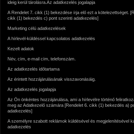
ideig kerül tárolásra.
Az adatkezelés jogalapja
A Rendelet 7. cikk (1) bekezdése írja elő ezt a kötelezettséget. [
cikk (1) bekezdés c) pont szerinti adatkezelés]
Marketing célú adatkezelések
A hírlevél-küldéssel kapcsolatos adatkezelés
Kezelt adatok
Név, cím, e-mail cím, telefonszám.
Az adatkezelés időtartama
Az érintett hozzájárulásának visszavonásáig.
Az adatkezelés jogalapja
Az Ön önkéntes hozzájárulása, ami a hírlevélre történő feliratko
meg az Adatkezelő számára [Rendelet 6. cikk (1) bekezdés a) pon
adatkezelés]
A személyre szabott reklámok küldésével és megjelenítésével k
adatkezelés