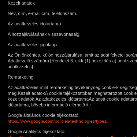
Kezelt adatok
Név, cím, e-mail cím, telefonszám.
Az adatkezelés időtartama
A hozzájárulásának visszavonásáig.
Az adatkezelés jogalapja
Az Ön önkéntes, külön hozzájárulása, amit az adat felvétel sorá
Adatkezelő számára [Rendelet 6. cikk (1) bekezdés a) pont szeri
adatkezelés]
Remarketing
Az adatkezelés mint remarketing tevékenység cookie-k segítség
meg.
Kezelt adatok
A cookie tájékoztatóban meghatározott cookiek
kezelt adatok.
Az adatkezelés időtartama
Az adott cookie adattáro
idötartama, bővebb információ elérhető itt:
Google általános cookie tájékoztató:
https://www.google.com/policies/technologies/types/
Google Analitycs tájékoztató: