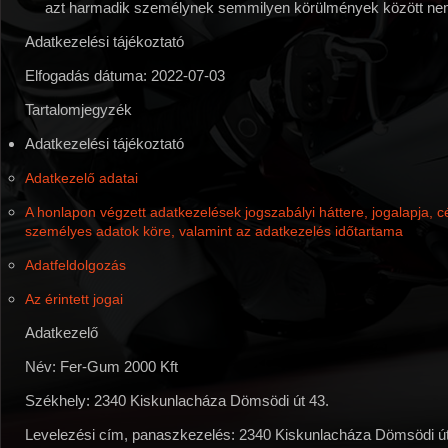
azt harmadik személynek semmilyen körülmények között nem
Adatkezelési tájékoztató
Elfogadás dátuma: 2022-07-03
Tartalomjegyzék
Adatkezelési tájékoztató
Adatkezelő adatai
A honlapon végzett adatkezelések jogszabályi háttere, jogalapja, cé
személyes adatok köre, valamint az adatkezelés időtartama
Adatfeldolgozás
Az érintett jogai
Adatkezelő
Név:
Fer-Gum 2000 Kft
Székhely:
2340 Kiskunlacháza Dömsödi út 43.
Levelezési cím, panaszkezelés:
2340 Kiskunlacháza Dömsödi út