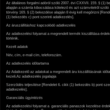
Az általános forgalmi adóról szóló 2007. évi CXXVII. 159. § (1) 
alapján a számla kibocsátása kötelező és azt számvitelről szóló 
törvény 169. § (2) bekezdése alapján 8 évig kell megőrizni [Rende
(1) bekezdés c) pont szerinti adatkezelés].
Az áruszállításhoz kapcsolódó adatkezelés
Az adatkezelési folyamat a megrendelt termék kiszállítása érde
történik.
Kezelt adatok
Név, cím, e-mail cím, telefonszám.
Az adatkezelés időtartama
Az Adatkezelő az adatokat a megrendelt áru kiszállításának időt
kezeli.
Az adatkezelés jogalapja
Szerződés teljesítése [Rendelet 6. cikk (1) bekezdés b) pont szer
adatkezelés].
Garanciális ügyintézés
Az adatkezelési folyamat a garanciális panaszok kezelése érd