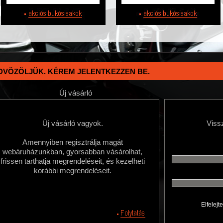
DVÖZÖLJÜK. KÉREM JELENTKEZZEN BE.
Új vásárló
Új vásárló vagyok.
Viss
Amennyiben regisztrálja magát
webáruházunkban, gyorsabban vásárolhat,
frissen tarthatja megrendeléseit, és kezelheti
korábbi megrendeléseit.
Elfelejt