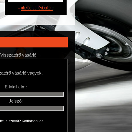
Visszatérő vásárló
zatérő vásárló vagyok.
E-Mail cím:
Jelszó:
ette jelszavát? Kattintson ide.