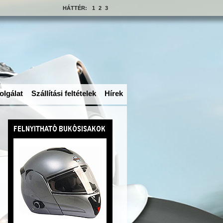
HÁTTÉR:
1
2
3
olgálat
Szállítási feltételek
Hírek