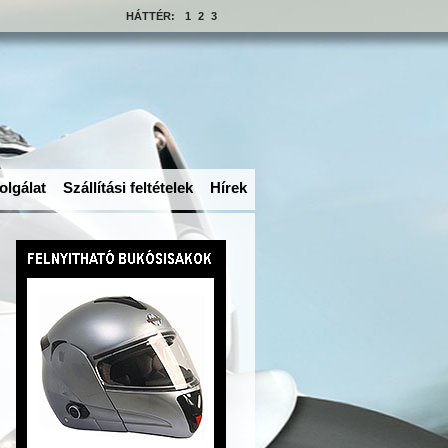
HÁTTÉR:
1
2
3
olgálat
Szállítási feltételek
Hírek